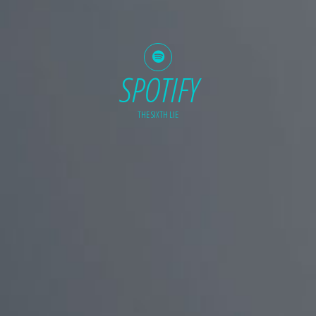
SPOTIFY
THE SIXTH LIE