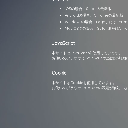
iOSの場合、Safariの最新版
Androidの場合、Chromeの最新版
Windowsの場合、EdgeまたはChr
Mac OS Xの場合、SafariまたはCh
JavaScript
本サイトはJavaScriptを使用しています。
お使いのブラウザでJavaScriptの設定
Cookie
本サイトはCookieを使用しています。
お使いのブラウザでCookieの設定が無効