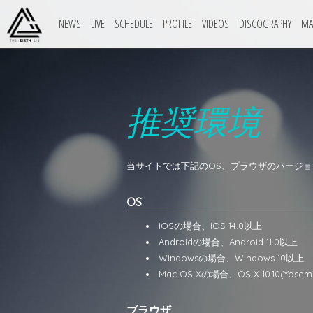
NEWS
LIVE
SCHEDULE
PROFILE
VIDEOS
DISCOGRAPHY
MA
推奨環境
当サイトでは下記のOS、ブラウザのバージ
OS
iOSの場合、iOS 14.0以上
Androidの場合、Android 11.0以上
Windowsの場合、Windows 10以上
Mac OS Xの場合、OS X 10.10(Yosem
ブラウザ