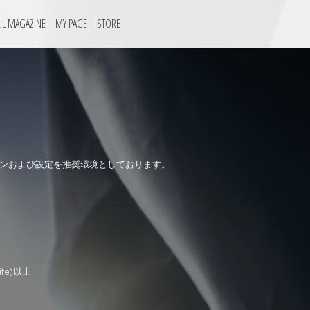
IL MAGAZINE
MY PAGE
STORE
ョンおよび設定を推奨環境としております。
ite)以上