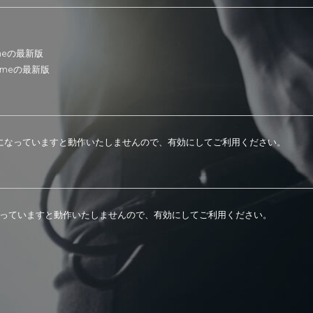
omeの最新版
romeの最新版
が無効になっていますと動作いたしませんので、有効にしてご利用ください。
になっていますと動作いたしませんので、有効にしてご利用ください。