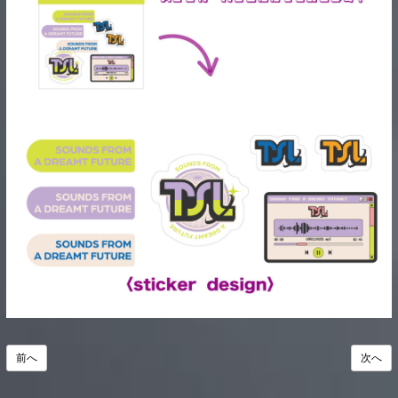
前へ
次へ