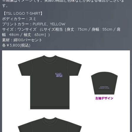
※画像はイメージです。実際の商品と色味などが異なる場合がございま
す。
【TSL LOGO T-SHIRT】
ボディカラー：スミ
プリントカラー：PURPLE、YELLOW
サイズ：ワンサイズ （Lサイズ相当［身丈 : 73cm / 身幅 : 55cm / 肩
幅 : 48cm / 袖丈 : 63cm］）
素材：綿100パーセント
各￥3,800(税込)