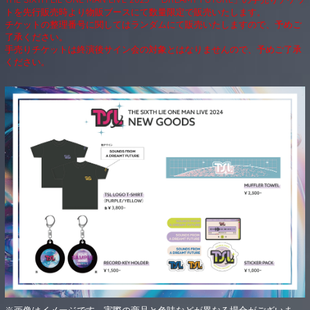
トを先行販売時より物販ブースにて数量限定で販売いたします。
チケットの整理番号に関してはランダムにて販売いたしますので、予めご
了承ください。
手売りチケットは終演後サイン会の対象とはなりませんので、予めご了承
ください。