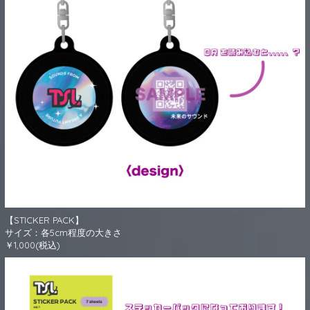
【STICKER PACK】
サイズ：各5cm程度の大きさ
￥1,000(税込)