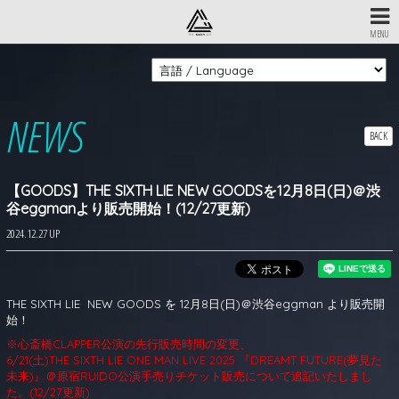
MENU
NEWS
BACK
【GOODS】THE SIXTH LIE NEW GOODSを12月8日(日)＠渋
谷eggmanより販売開始！(12/27更新)
2024.12.27 UP
THE SIXTH LIE NEW GOODS を 12月8日(日)＠渋谷eggman より販売開
始！
※心斎橋CLAPPER公演の先行販売時間の変更、
6/21(土)THE SIXTH LIE ONE MAN LIVE 2025 『DREAMT FUTURE(夢見た
未来)』＠原宿RUIDO公演手売りチケット販売について追記いたしまし
た。(12/27更新)