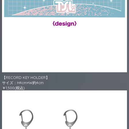
【RECORD KEY HOLDER】
サイズ：H4cm×W約4cm
￥1,500(税込)