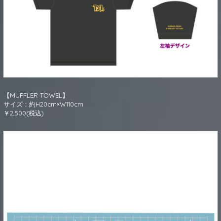
【MUFFLER TOWEL】
サイズ：約H20cm×W110cm
￥2,500(税込)