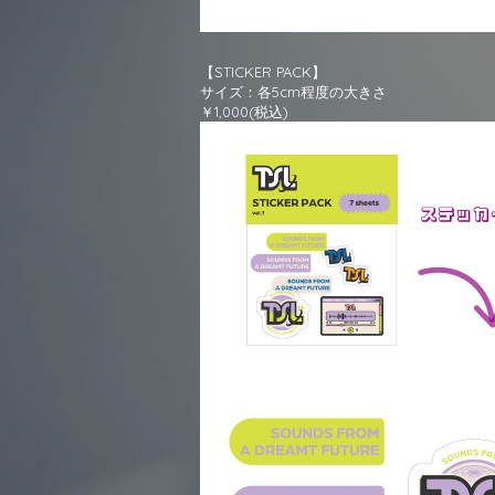
【STICKER PACK】
サイズ：各5cm程度の大きさ
￥1,000(税込)