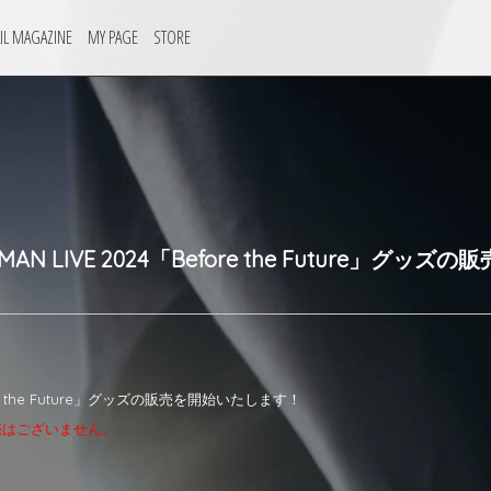
IL MAGAZINE
MY PAGE
STORE
NE MAN LIVE 2024「Before the Future」
Before the Future」グッズの販売を開始いたします！
販売はございません。