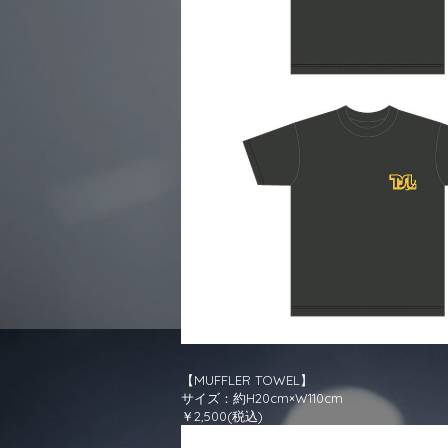
【MUFFLER TOWEL】
サイズ：約H20cm×W110cm
￥2,500(税込)