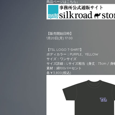
商品ページはこちら↓
【販売開始日時】
1月20日(月) 17:00
【TSL LOGO T-SHIRT】
ボディカラー：PURPLE、YELLOW
サイズ：ワンサイズ
サイズ詳細：Lサイズ相当（身丈 : 73cm / 身幅 : 5
素材：綿100パーセント
各￥3,800(税込)