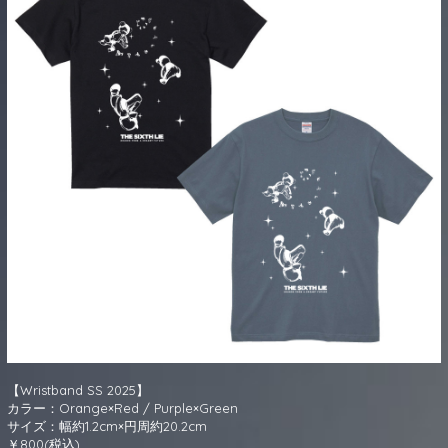
【Wristband SS 2025】
カラー：Orange×Red / Purple×Green
サイズ：幅約1.2cm×円周約20.2cm
￥800(税込)