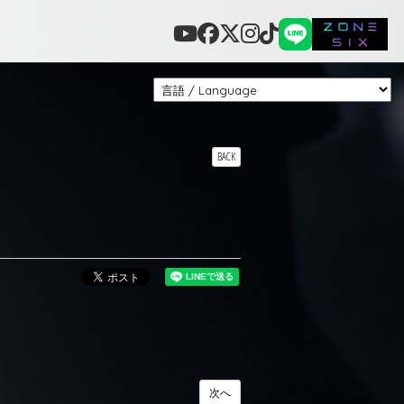
BACK
次へ