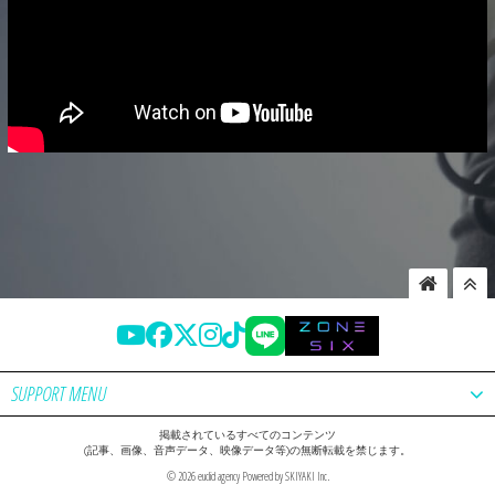
SUPPORT MENU
掲載されているすべてのコンテンツ
(記事、画像、音声データ、映像データ等)の無断転載を禁じます。
© 2026 euclid agency Powered by
SKIYAKI Inc.