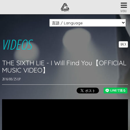
MENU
VIDEOS
BACK
THE SIXTH LIE - I Will Find You【OFFICIAL
MUSIC VIDEO】
2016/08/25 UP