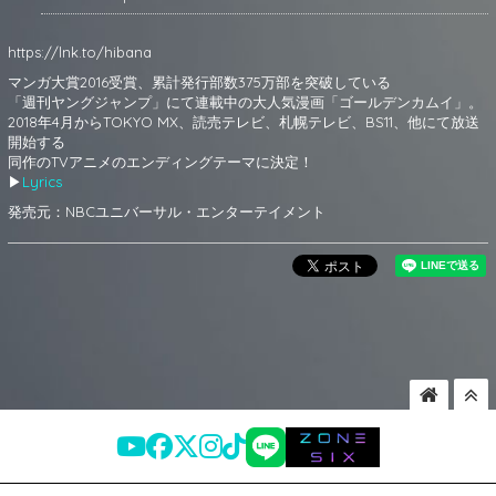
https://lnk.to/hibana
マンガ大賞2016受賞、累計発行部数375万部を突破している
「週刊ヤングジャンプ」にて連載中の大人気漫画「
ゴールデンカムイ」。
2018年4月からTOKYO MX、読売テレビ、札幌テレビ、BS11、他にて放送
開始する
同作のTVアニメのエンディングテーマに決定！
▶︎
Lyrics
発売元：NBCユニバーサル・エンターテイメント