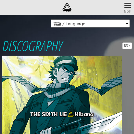
MENU
DISCOGRAPHY
BACK