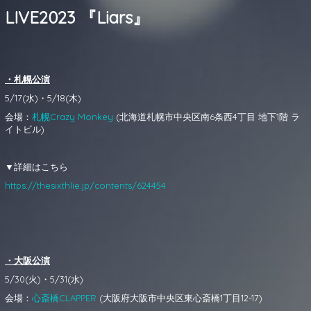
LIVE2023 『Liars』
・札幌公演
5/17(水)・5/18(木)
会場：
札幌Crazy Monkey
(北海道札幌市中央区南6条西4丁目 地下1階 ラ
イトビル)
▼詳細はこちら
https://thesixthlie.jp/contents/624454
・大阪公演
5/30(火)・5/31(水)
会場：
心斎橋CLAPPER
(大阪府大阪市中央区東心斎橋1丁目12-17)