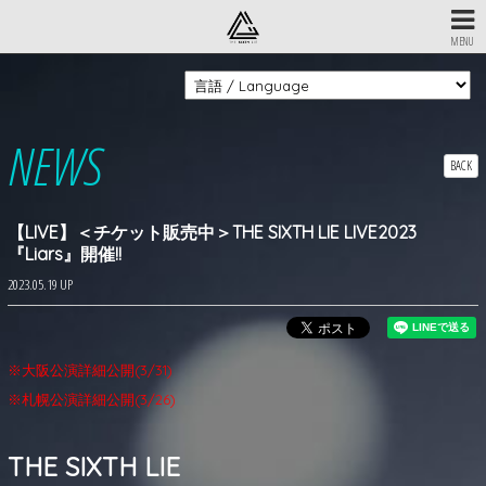
MENU
NEWS
BACK
【LIVE】＜チケット販売中＞THE SIXTH LIE LIVE2023
『Liars』開催!!
2023.05.19 UP
※大阪公演詳細公開(3/31)
※札幌公演詳細公開(3/26)
THE SIXTH LIE