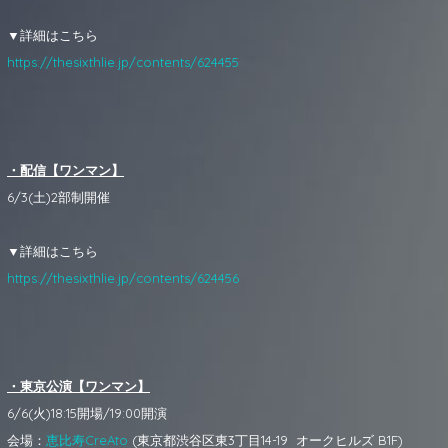
▼詳細はこちら
https://thesixthlie.jp/contents/624455
・配信【ワンマン】
6/3(土)2部制開催
▼詳細はこちら
https://thesixthlie.jp/contents/624456
・東京公演【ワンマン】
6/6(火)18:15開場/19:00開演
会場：
恵比寿CreAto
(東京都渋谷区東3丁目14-19 オークヒルズ B1F)