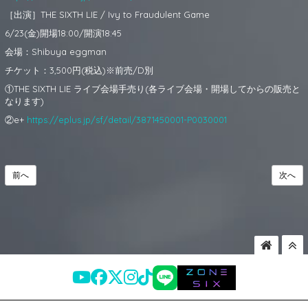
［出演］THE SIXTH LIE / Ivy to Fraudulent Game
6/23(金)開場18:00/開演18:45
会場：Shibuya eggman
チケット：3,500円(税込)※前売/D別
①THE SIXTH LIE ライブ会場手売り(各ライブ会場・開場してからの販売と
なります)
②e+
https://eplus.jp/sf/detail/3871450001-P0030001
前へ
次へ